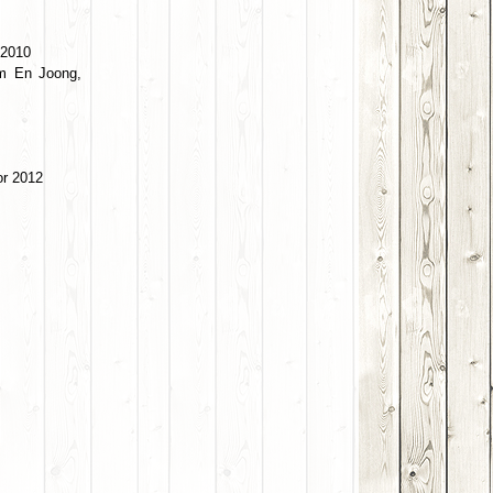
 2010
im En Joong,
or 2012