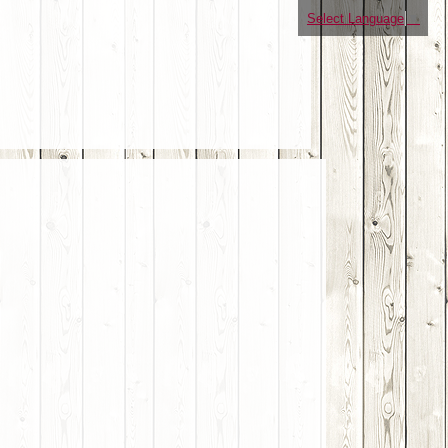
Select Language
▼